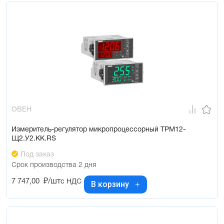
ОВЕН
Измеритель-регулятор микропроцессорный ТРМ12-
Щ2.У2.КК.RS
Под заказ
Срок производства 2 дня
7 747,00
₽/шт
с НДС
В корзину