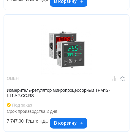
В корзину
ОВЕН
Измеритель-регулятор микропроцессорный ТРМ12-
Щ1.У2.СС.RS
Под заказ
Срок производства 2 дня
7 747,00
₽/шт
с НДС
В корзину