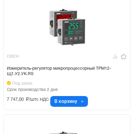
ОВЕН
Измеритель-регулятор микропроцессорный ТРМ12-
Щ1.У2.УК.RS
Под заказ
Срок производства 2 дня
7 747,00
₽/шт
с НДС
В корзину