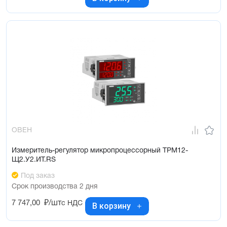
ОВЕН
Измеритель-регулятор микропроцессорный ТРМ12-
Щ2.У2.ИТ.RS
Под заказ
Срок производства 2 дня
7 747,00
₽/шт
с НДС
В корзину