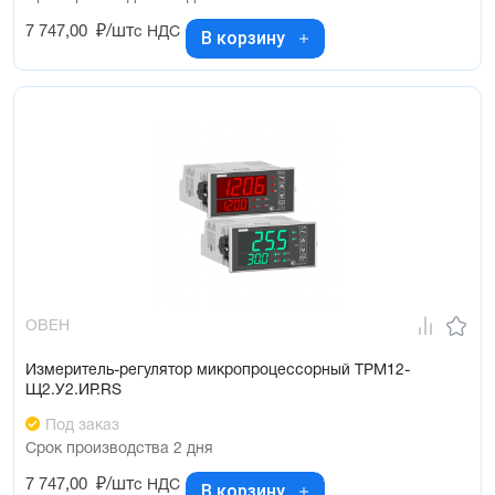
7 747,00
₽/шт
с НДС
В корзину
ОВЕН
Измеритель-регулятор микропроцессорный ТРМ12-
Щ2.У2.ИР.RS
Под заказ
Срок производства 2 дня
7 747,00
₽/шт
с НДС
В корзину