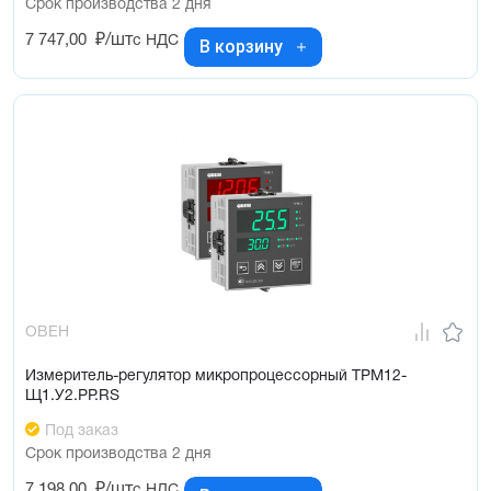
Срок производства 2 дня
7 747,00
₽/шт
с НДС
В корзину
ОВЕН
Измеритель-регулятор микропроцессорный ТРМ12-
Щ1.У2.РР.RS
Под заказ
Срок производства 2 дня
7 198,00
₽/шт
с НДС