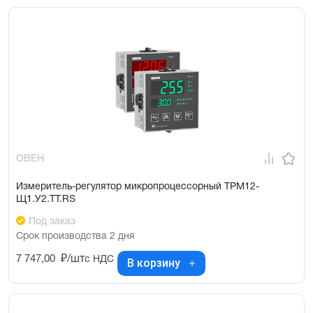
ОВЕН
Измеритель-регулятор микропроцессорный ТРМ12-
Щ1.У2.ТТ.RS
Под заказ
Срок производства 2 дня
7 747,00
₽/шт
с НДС
В корзину