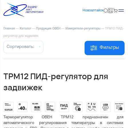
Новоалтайск
Главная
—
Каталог
—
Продукция ОВЕН
—
Измерители-регуляторы
—
ТРМ12 ПИД-
регулятор для задвижек
Сортировать:
Фильтры
ТРМ12 ПИД-регулятор для
задвижек
Терморегулятор ОВЕН ТРМ12 предназначен для 
автоматического регулирования температуры в системах 