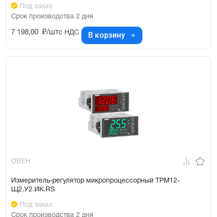
Под заказ
Срок производства 2 дня
7 198,00
₽/шт
с НДС
В корзину
ОВЕН
Измеритель-регулятор микропроцессорный ТРМ12-
Щ2.У2.ИК.RS
Под заказ
Срок производства 2 дня