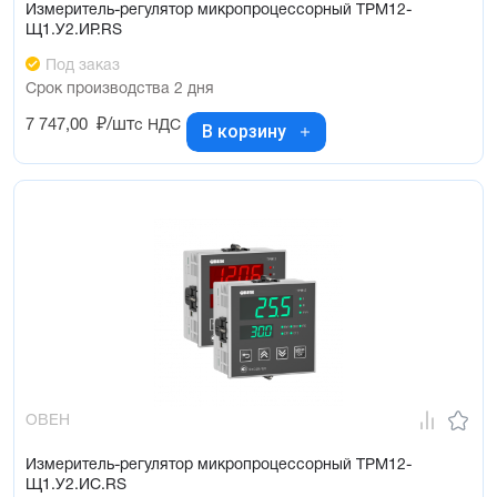
Измеритель-регулятор микропроцессорный ТРМ12-
Щ1.У2.ИР.RS
Под заказ
Срок производства 2 дня
7 747,00
₽/шт
с НДС
В корзину
ОВЕН
Измеритель-регулятор микропроцессорный ТРМ12-
Щ1.У2.ИС.RS