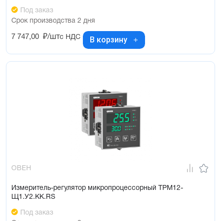
Под заказ
Срок производства 2 дня
7 747,00
₽/шт
с НДС
В корзину
ОВЕН
Измеритель-регулятор микропроцессорный ТРМ12-
Щ1.У2.КК.RS
Под заказ