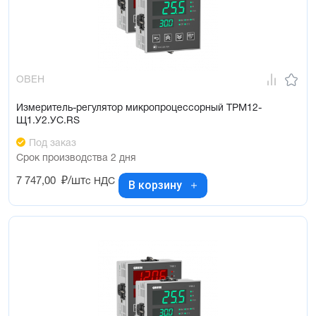
ОВЕН
Измеритель-регулятор микропроцессорный ТРМ12-
Щ1.У2.УС.RS
Под заказ
Срок производства 2 дня
7 747,00
₽/шт
с НДС
В корзину