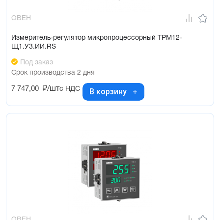
ОВЕН
Измеритель-регулятор микропроцессорный ТРМ12-
Щ1.У3.ИИ.RS
Под заказ
Срок производства 2 дня
7 747,00
₽/шт
с НДС
В корзину
ОВЕН