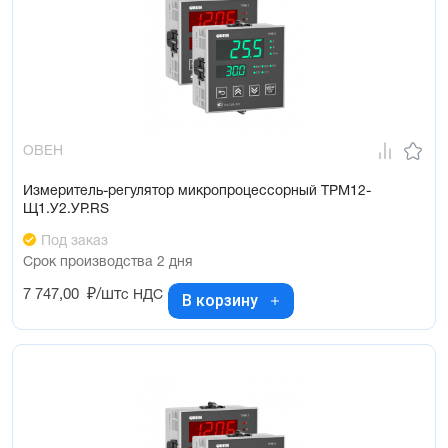
ОВЕН
Измеритель-регулятор микропроцессорный ТРМ12-
Щ1.У2.УР.RS
Под заказ
Срок производства 2 дня
7 747,00
₽/шт
с НДС
В корзину