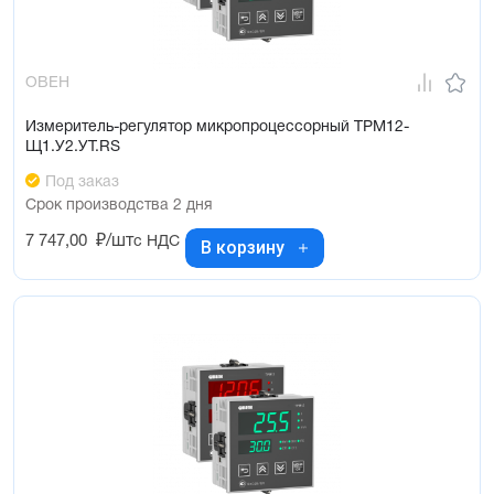
ОВЕН
Измеритель-регулятор микропроцессорный ТРМ12-
Щ1.У2.УТ.RS
Под заказ
Срок производства 2 дня
7 747,00
₽/шт
с НДС
В корзину