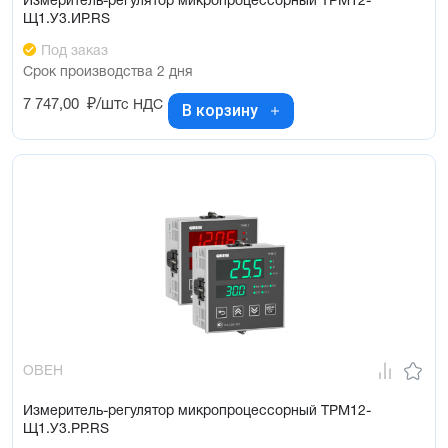
Измеритель-регулятор микропроцессорный ТРМ12-
Щ1.У3.ИР.RS
Под заказ
Срок производства 2 дня
7 747,00
₽/шт
с НДС
В корзину
ОВЕН
Измеритель-регулятор микропроцессорный ТРМ12-
Щ1.У3.РР.RS