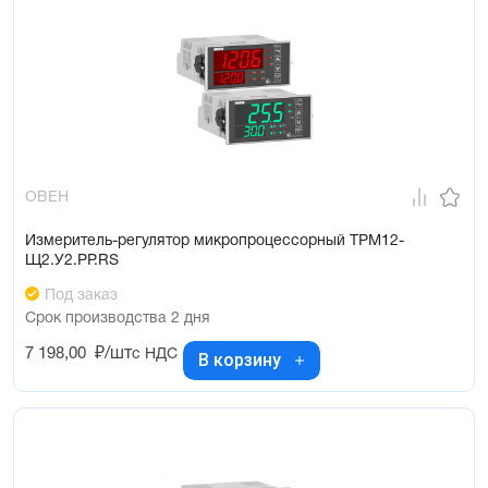
ОВЕН
Измеритель-регулятор микропроцессорный ТРМ12-
Щ2.У2.РР.RS
Под заказ
Срок производства 2 дня
7 198,00
₽/шт
с НДС
В корзину