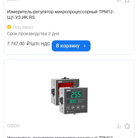
Измеритель-регулятор микропроцессорный ТРМ12-
Щ1.У3.ИК.RS
Под заказ
Срок производства 2 дня
7 747,00
₽/шт
с НДС
В корзину
ОВЕН